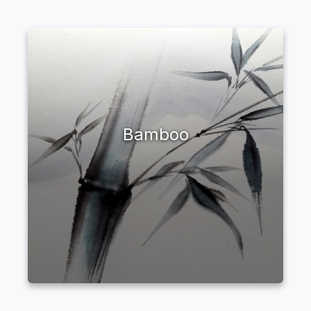
Bamboo