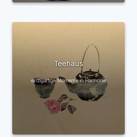
Teehaus
einzigartige Momente in Harmonie