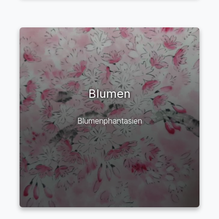
Blumen
Blumenphantasien