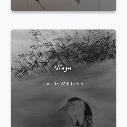
Vögel
über die Welt fliegen