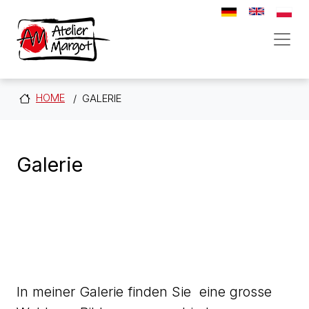
Direkt zum Inhalt
HOME
GALERIE
Galerie
In meiner Galerie finden Sie eine grosse